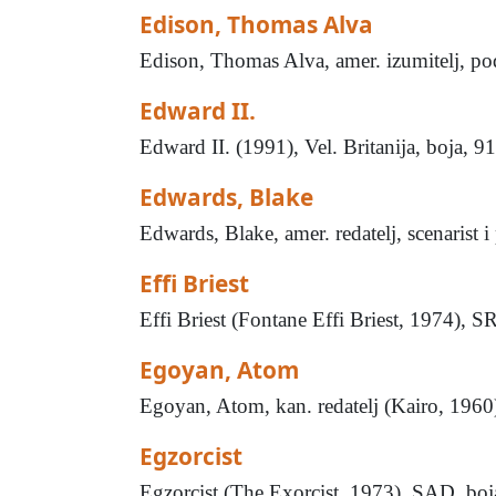
Edison, Thomas Alva
Edison, Thomas Alva, amer. izumitelj, po
Edward II.
Edward II. (1991), Vel. Britanija, boja, 
Edwards, Blake
Edwards, Blake, amer. redatelj, scenarist
Effi Briest
Effi Briest (Fontane Effi Briest, 1974), S
Egoyan, Atom
Egoyan, Atom, kan. redatelj (Kairo, 1960).
Egzorcist
Egzorcist (The Exorcist, 1973), SAD, boj