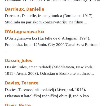
Darrieux, Danielle
Darrieux, Danielle, franc. glumica (Bordeaux, 1917).
Studirala na pariškom konzervatoriju, na filmu ...
D’Artagnanova kći
D’Artagnanova kći (La Fille de d’Artagnan, 1994),
Francuska, boja, 125min, City 2000/Canal +, r.: Bertrand
...
Dassin, Jules
Dassin, Jules, amer. redatelj (Middletown, New York,
1911 - Atena, 2008). Odrastao u Bronxu te studirao ...
Davies, Terence
Davies, Terence, brit. redatelj (Liverpool, 1945).
Odrastao u katoličkoj radničkoj obitelji, radio kao ...
Davis, Bette