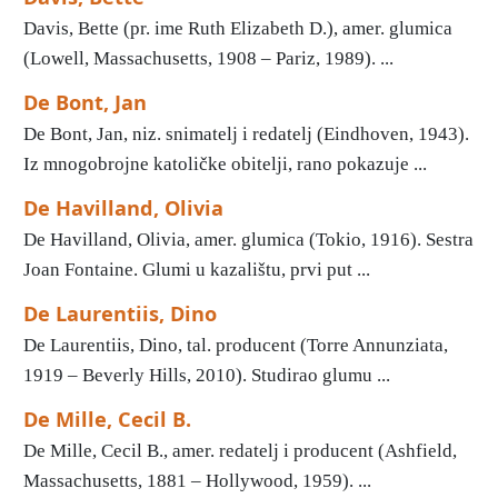
Davis, Bette (pr. ime Ruth Elizabeth D.), amer. glumica
(Lowell, Massachusetts, 1908 – Pariz, 1989). ...
De Bont, Jan
De Bont, Jan, niz. snimatelj i redatelj (Eindhoven, 1943).
Iz mnogobrojne katoličke obitelji, rano pokazuje ...
De Havilland, Olivia
De Havilland, Olivia, amer. glumica (Tokio, 1916). Sestra
Joan Fontaine. Glumi u kazalištu, prvi put ...
De Laurentiis, Dino
De Laurentiis, Dino, tal. producent (Torre Annunziata,
1919 – Beverly Hills, 2010). Studirao glumu ...
De Mille, Cecil B.
De Mille, Cecil B., amer. redatelj i producent (Ashfield,
Massachusetts, 1881 – Hollywood, 1959). ...