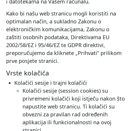
i datotekama na Vašem računalu.
Kako bi našu web stranicu mogli koristiti na
optimalan način, a sukladno Zakonu o
elektroničkim komunikacijama, Zakonu o
zaštiti osobnih podataka, Direktivama EU
2002/58/EZ i 95/46/EZ te GDPR direktivi,
preporučujemo da kliknete „Prihvati“ prilikom
prve posjete stranici.
Vrste kolačića
Kolačići sesije i trajni kolačići
Kolačići sesije (session cookies) su
privremeni kolačići koji istječu nakon što
napustite web stranicu. Ti kolačići su
obvezni za pravilan rad određenih
aplikacija ili funkcionalnosti na ovoj
stranici.