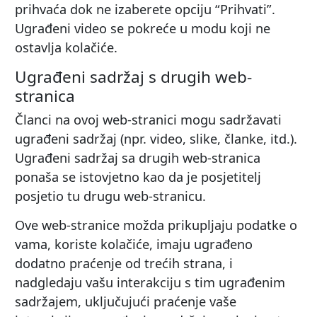
prihvaća dok ne izaberete opciju “Prihvati”.
Ugrađeni video se pokreće u modu koji ne
ostavlja kolačiće.
Ugrađeni sadržaj s drugih web-
stranica
Članci na ovoj web-stranici mogu sadržavati
ugrađeni sadržaj (npr. video, slike, članke, itd.).
Ugrađeni sadržaj sa drugih web-stranica
ponaša se istovjetno kao da je posjetitelj
posjetio tu drugu web-stranicu.
Ove web-stranice možda prikupljaju podatke o
vama, koriste kolačiće, imaju ugrađeno
dodatno praćenje od trećih strana, i
nadgledaju vašu interakciju s tim ugrađenim
sadržajem, uključujući praćenje vaše