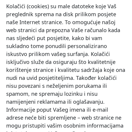
Kolačići (cookies) su male datoteke koje Vaš
preglednik sprema na disk prilikom posjete
naše Internet stranice. To omogućuje našoj
web stranici da prepozna Vaše računalo kada
nas sljedeći put posjetite, kako bi vam
sukladno tome ponudili personalizirano
iskustvo prilikom vašeg surfanja. Kolačići
isključivo služe da osiguraju što kvalitetnije
korištenje stranice i kvalitetu sadržaja koje ona
nudi na uvid posjetiteljima. Također kolačići
nisu povezani s neželjenim porukama ili
spamom, ne spremaju lozinku i nisu
namijenjeni reklamama ili oglašavanju.
Informacije poput Vašeg imena ili e-mail
adrese neće biti spremljene – web stranice ne
mogu pristupiti vašim osobnim informacijama