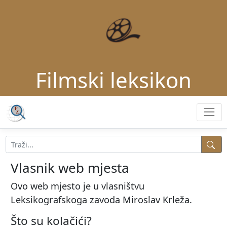
Filmski leksikon
Vlasnik web mjesta
Ovo web mjesto je u vlasništvu
Leksikografskoga zavoda Miroslav Krleža.
Što su kolačići?