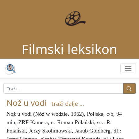
Filmski leksikon
Nož u vodi
traži dalje ...
Nož u vodi
(Nóż w wodzie, 1962), Poljska, c/b, 94
min, ZRF Kamera, r.: Roman Polański, sc.: R.
Polański, Jerzy Skolimowski, Jakub Goldberg, df.: