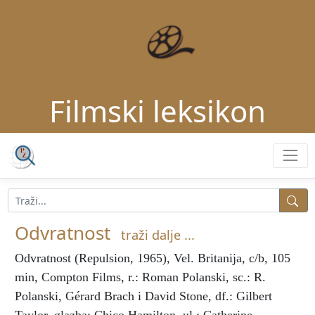
Filmski leksikon
Odvratnost
traži dalje ...
Odvratnost
(Repulsion, 1965), Vel. Britanija, c/b, 105
min, Compton Films, r.: Roman Polanski, sc.: R.
Polanski, Gérard Brach i David Stone, df.: Gilbert