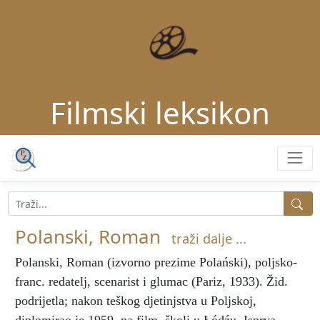
Filmski leksikon
Polanski, Roman
traži dalje ...
Polanski, Roman
(izvorno prezime Polański), poljsko-
franc. redatelj, scenarist i glumac (Pariz, 1933). Žid.
podrijetla; nakon teškog djetinjstva u Poljskoj,