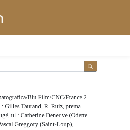
n
ematografica/Blu Film/CNC/France 2
: Gilles Taurand, R. Ruiz, prema
ugé, ul.: Catherine Deneuve (Odette
Pascal Greggory (Saint-Loup),