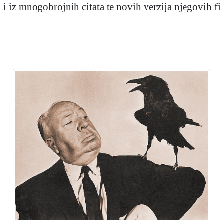
di i iz mnogobrojnih citata te novih verzija njegovih f