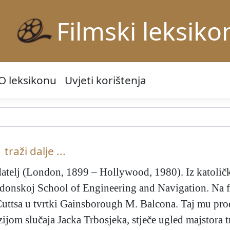
Filmski leksiko
O leksikonu
Uvjeti korištenja
traži dalje ...
datelj (London, 1899 – Hollywood, 1980). Iz katoličk
donskoj School of Engineering and Navigation. Na fi
 Cuttsa u tvrtki Gainsborough M. Balcona. Taj mu pro
ijom slučaja Jacka Trbosjeka, stječe ugled majstora tri