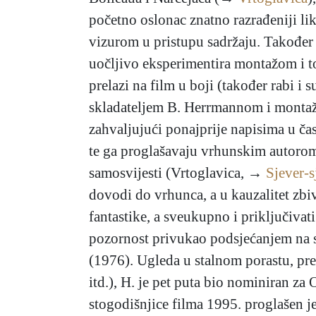
početno oslonac znatno razrađeniji lik
vizurom u pristupu sadržaju. Također 
uočljivo eksperimentira montažom i 
prelazi na film u boji (također rabi i
skladateljem B. Herrmannom i montaže
zahvaljujući ponajprije napisima u čas
te ga proglašavaju vrhunskim autorom.
samosvijesti (Vrtoglavica, →
Sjever-
dovodi do vrhunca, a u kauzalitet zbiv
fantastike, a sveukupno i priključivat
pozornost privukao podsjećanjem na s
(1976). Ugleda u stalnom porastu, pred
itd.), H. je pet puta bio nominiran za
stogodišnjice filma 1995. proglašen je 