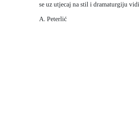
se uz utjecaj na stil i dramaturgiju vi
A. Peterlić