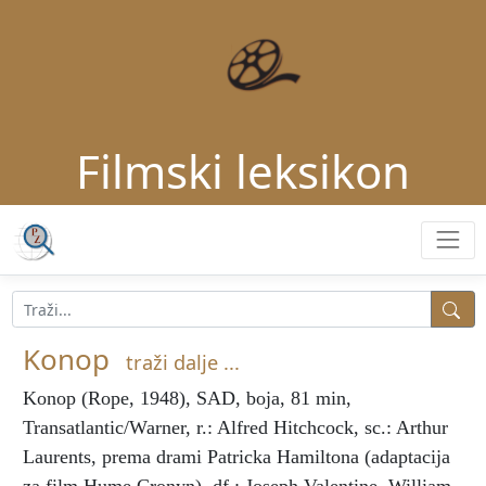
Filmski leksikon
Konop
traži dalje ...
Konop
(Rope, 1948), SAD, boja, 81 min,
Transatlantic/Warner, r.: Alfred Hitchcock, sc.: Arthur
Laurents, prema drami Patricka Hamiltona (adaptacija