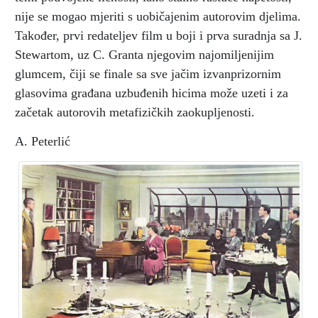
nije se mogao mjeriti s uobičajenim autorovim djelima.
Također, prvi redateljev film u boji i prva suradnja sa J.
Stewartom, uz C. Granta njegovim najomiljenijim
glumcem, čiji se finale sa sve jačim izvanprizornim
glasovima građana uzbuđenih hicima može uzeti i za
začetak autorovih metafizičkih zaokupljenosti.
A. Peterlić