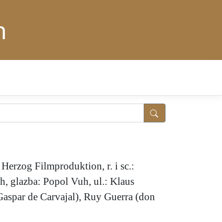
n
Herzog Filmproduktion, r. i sc.:
, glazba: Popol Vuh, ul.: Klaus
Gaspar de Carvajal), Ruy Guerra (don