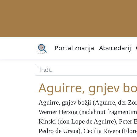
Portal znanja
Abecedarij
Aguirre, gnjev bo
Aguirre, gnjev božji
(Aguirre, der Zor
Werner Herzog (nadahnut fragmentima
Kinski (don Lope de Aguirre), Peter 
Pedro de Ursua), Cecilia Rivera (Flore