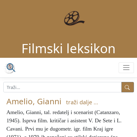
Filmski leksikon
Amelio, Gianni
traži dalje ...
Amelio, Gianni
, tal. redatelj i scenarist (Catanzaro,
1945). Isprva film. kritičar i asistent V. De Sete i L.
Cavani. Prvi mu je dugometr. igr. film Kraj igre