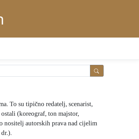
n
ma. To su tipično redatelj, scenarist,
 ostali (koreograf, ton majstor,
 nositelj autorskih prava nad cijelim
dr.).