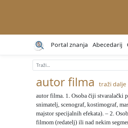
Portal znanja
Abecedarij
autor filma
traži dalje 
autor filma
. 1. Osoba čiji stvaralački 
snimatelj, scenograf, kostimograf, mask
majstor specijalnih efekata). – 2. Os
filmom (redatelj) ili nad nekim segme