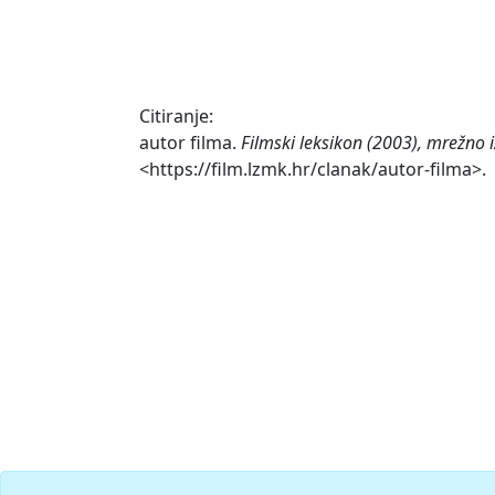
Citiranje:
autor filma.
Filmski leksikon (2003), mrežno 
<https://film.lzmk.hr/clanak/autor-filma>.