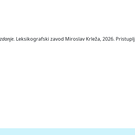
izdanje.
Leksikografski zavod Miroslav Krleža, 2026. Pristupl