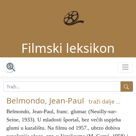
Filmski leksikon
Belmondo, Jean-Paul
traži dalje ...
Belmondo, Jean-Paul
, franc. glumac (Neuilly-sur-
Seine, 1933). U mladosti športaš, bez većih uspjeha
glumi u kazalištu. Na filmu od 1957., ubrzo dobiva