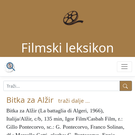
Filmski leksikon
Bitka za Alžir
traži dalje ...
Bitka za Alžir
(La battaglia di Algeri, 1966),
Italija/Alžir, c/b, 135 min, Igor Film/Casbah Film, r.:
Gillo Pontecorvo, sc.: G. Pontecorvo, Franco Solinas,