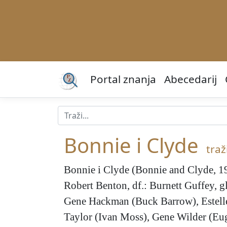
Portal znanja
Abecedarij
Bonnie i Clyde
traži
Bonnie i Clyde
(Bonnie and Clyde, 196
Robert Benton, df.: Burnett Guffey, 
Gene Hackman (Buck Barrow), Estelle
Taylor (Ivan Moss), Gene Wilder (Eug