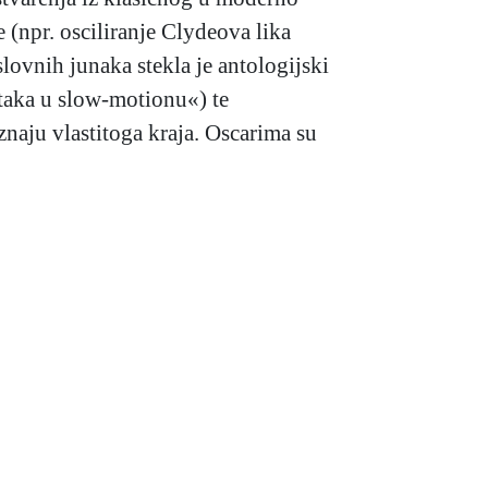
 (npr. osciliranje Clydeova lika
lovnih junaka stekla je antologijski
taka u slow-motionu«) te
aju vlastitoga kraja. Oscarima su