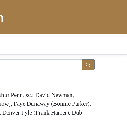
n
rthur Penn, sc.: David Newman,
arrow), Faye Dunaway (Bonnie Parker),
), Denver Pyle (Frank Hamer), Dub