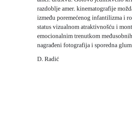
razdoblje amer. kinematografije možda
između poremećenog infantilizma i rom
status vizualnom atraktivnošću i mon
emocionalnim trenutkom međusobnih p
nagrađeni fotografija i sporedna glum
D. Radić