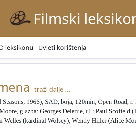
Filmski leksiko
O leksikonu
Uvjeti korištenja
emena
traži dalje ...
 Seasons, 1966), SAD, boja, 120min, Open Road, r. i
ed Moore, glazba: Georges Delerue, ul.: Paul Scofiel
 Welles (kardinal Wolsey), Wendy Hiller (Alice Mor