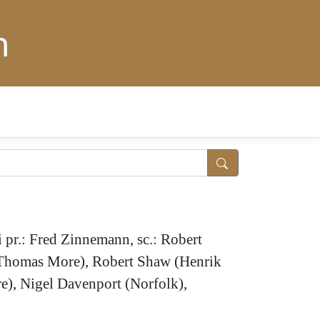
n
 pr.: Fred Zinnemann, sc.: Robert
d (Thomas More), Robert Shaw (Henrik
e), Nigel Davenport (Norfolk),