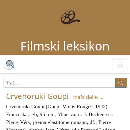
Filmski leksikon
Crvenoruki Goupi
traži dalje ...
Crvenoruki Goupi
(Goupi Mains Rouges, 1943),
Francuska, c/b, 95 min, Minerva, r.: J. Becker, sc.:
Pierre Véry, prema vlastitome romanu, df.: Pierre