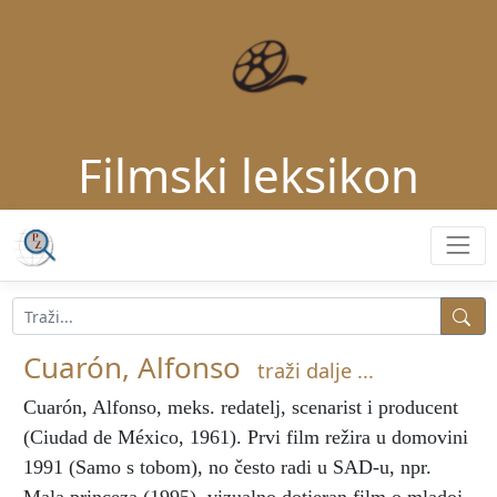
Filmski leksikon
Cuarón, Alfonso
traži dalje ...
Cuarón, Alfonso
, meks. redatelj, scenarist i producent
(Ciudad de México, 1961). Prvi film režira u domovini
1991 (Samo s tobom), no često radi u SAD-u, npr.