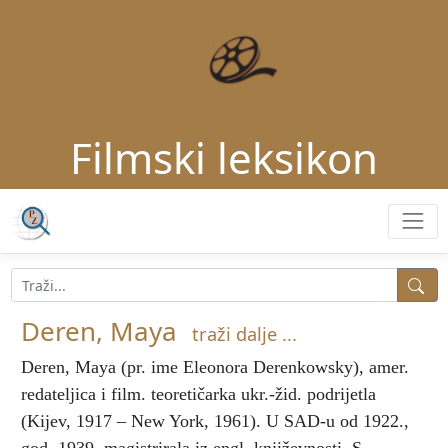
Filmski leksikon
Deren, Maya
traži dalje ...
Deren, Maya
(pr. ime Eleonora Derenkowsky), amer.
redateljica i film. teoretičarka ukr.-žid. podrijetla
(Kijev, 1917 – New York, 1961). U SAD-u od 1922.,