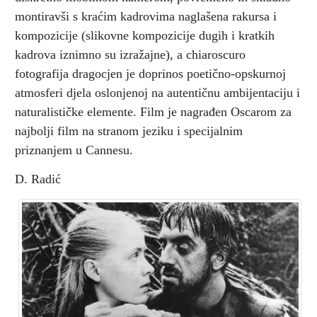
montiravši s kraćim kadrovima naglašena rakursa i
kompozicije (slikovne kompozicije dugih i kratkih
kadrova iznimno su izražajne), a chiaroscuro
fotografija dragocjen je doprinos poetično-opskurnoj
atmosferi djela oslonjenoj na autentičnu ambijentaciju i
naturalističke elemente. Film je nagrađen Oscarom za
najbolji film na stranom jeziku i specijalnim
priznanjem u Cannesu.
D. Radić