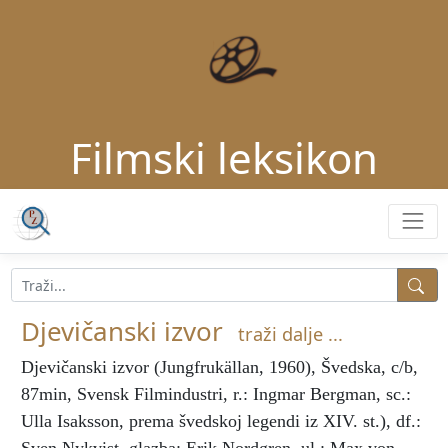
Filmski leksikon
Djevičanski izvor
traži dalje ...
Djevičanski izvor
(Jungfrukällan, 1960), Švedska, c/b,
87min, Svensk Filmindustri, r.: Ingmar Bergman, sc.:
Ulla Isaksson, prema švedskoj legendi iz XIV. st.), df.: