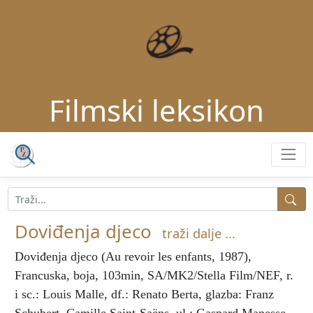
Filmski leksikon
Doviđenja djeco
traži dalje ...
Doviđenja djeco
(Au revoir les enfants, 1987),
Francuska, boja, 103min, SA/MK2/Stella Film/NEF, r.
i sc.: Louis Malle, df.: Renato Berta, glazba: Franz