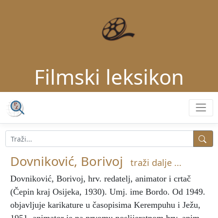
Filmski leksikon
Dovniković, Borivoj
traži dalje ...
Dovniković, Borivoj
, hrv. redatelj, animator i crtač
(Čepin kraj Osijeka, 1930). Umj. ime Bordo. Od 1949.
objavljuje karikature u časopisima Kerempuhu i Ježu,