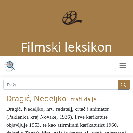
Filmski leksikon
Dragić, Nedeljko
traži dalje ...
Dragić, Nedeljko
, hrv. redatelj, crtač i animator
(Paklenica kraj Novske, 1936). Prve karikature
objavljuje 1953. te kao afirmirani karikaturist 1960.