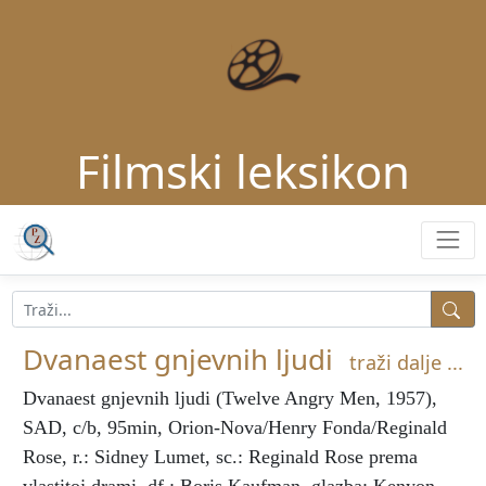
Filmski leksikon
Dvanaest gnjevnih ljudi
traži dalje ...
Dvanaest gnjevnih ljudi
(Twelve Angry Men, 1957),
SAD, c/b, 95min, Orion-Nova/Henry Fonda/Reginald
Rose, r.: Sidney Lumet, sc.: Reginald Rose prema