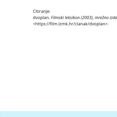
Citiranje:
dvoplan.
Filmski leksikon (2003), mrežno izda
<https://film.lzmk.hr/clanak/dvoplan>.