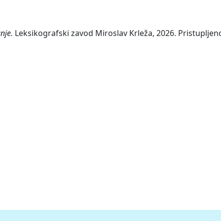
nje.
Leksikografski zavod Miroslav Krleža, 2026. Pristupljeno