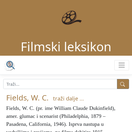
Filmski leksikon
Fields, W. C.
traži dalje ...
Fields, W. C.
(pr. ime William Claude Dukinfield),
amer. glumac i scenarist (Philadelphia, 1879 –
Pasadena, California, 1946). Isprva nastupa u