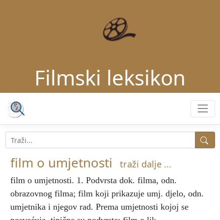
Filmski leksikon
film o umjetnosti
traži dalje ...
film o umjetnosti
. 1. Podvrsta dok. filma, odn.
obrazovnog filma; film koji prikazuje umj. djelo, odn.
umjetnika i njegov rad. Prema umjetnosti kojoj se