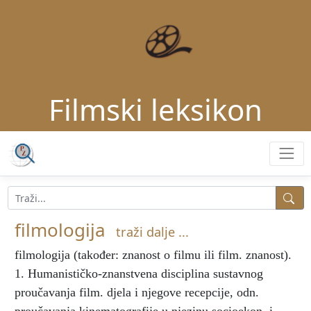
Filmski leksikon
filmologija
traži dalje ...
filmologija
(također: znanost o filmu ili film. znanost).
1. Humanističko-znanstvena disciplina sustavnog
proučavanja film. djela i njegove recepcije, odn.