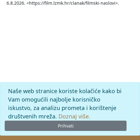
6.8.2026. <https://film.lzmk.hr/clanak/filmski-naslovi>.
Naše web stranice koriste kolačiće kako bi
Vam omogućili najbolje korisničko
iskustvo, za analizu prometa i korištenje
društvenih mreža.
Doznaj više.
Prihvati
© 2026
Leksikografski zavod
Miroslav Krleža