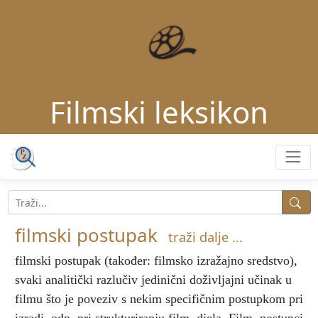
Filmski leksikon
filmski postupak
traži dalje ...
filmski postupak
(također: filmsko izražajno sredstvo),
svaki analitički razlučiv jedinični doživljajni učinak u
filmu što je poveziv s nekim specifičnim postupkom pri