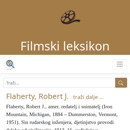
Filmski leksikon
Flaherty, Robert J.
traži dalje ...
Flaherty, Robert J.
, amer. redatelj i snimatelj (Iron
Mountain, Michigan, 1884 – Dummerston, Vermont,
1951). Sin rudarskog inženjera, djetinjstvo provodi