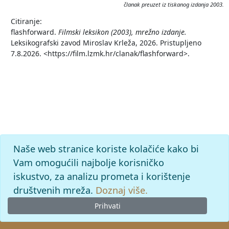
članak preuzet iz tiskanog izdanja 2003.
Citiranje:
flashforward.
Filmski leksikon (2003), mrežno izdanje.
Leksikografski zavod Miroslav Krleža, 2026. Pristupljeno
7.8.2026. <https://film.lzmk.hr/clanak/flashforward>.
Naše web stranice koriste kolačiće kako bi
Vam omogućili najbolje korisničko
iskustvo, za analizu prometa i korištenje
društvenih mreža.
Doznaj više.
Prihvati
© 2026
Leksikografski zavod
Miroslav Krleža