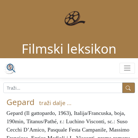
Filmski leksikon
Gepard
traži dalje ...
Gepard
(Il gattopardo, 1963), Italija/Francuska, boja,
190min, Titanus/Pathé, r.: Luchino Visconti, sc.: Suso
Cecchi D’Amico, Pasquale Festa Campanile, Massimo