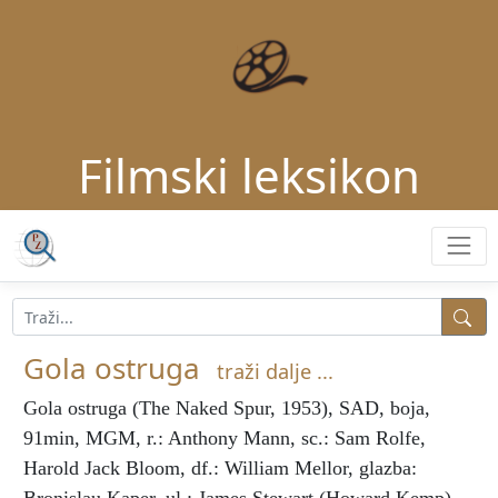
Filmski leksikon
Gola ostruga
traži dalje ...
Gola ostruga
(The Naked Spur, 1953), SAD, boja,
91min, MGM, r.: Anthony Mann, sc.: Sam Rolfe,
Harold Jack Bloom, df.: William Mellor, glazba: