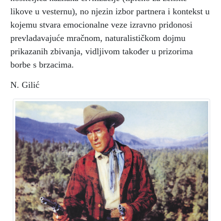
likove u vesternu), no njezin izbor partnera i kontekst u
kojemu stvara emocionalne veze izravno pridonosi
prevladavajuće mračnom, naturalističkom dojmu
prikazanih zbivanja, vidljivom također u prizorima
borbe s brzacima.
N. Gilić