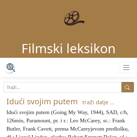
Filmski leksikon
Idući svojim putem
traži dalje ...
Idući svojim putem
(Going My Way, 1944), SAD, c/b,
126min, Paramount, pr. i r.: Leo McCarey, sc.: Frank
Butler, Frank Cavett, prema McCareyjevom predlošku,