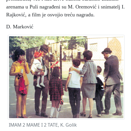
arenama u Puli nagrađeni su M. Oremović i snimatelj I.
Rajković, a film je osvojio treću nagradu.
D. Marković
IMAM 2 MAME I 2 TATE, K. Golik