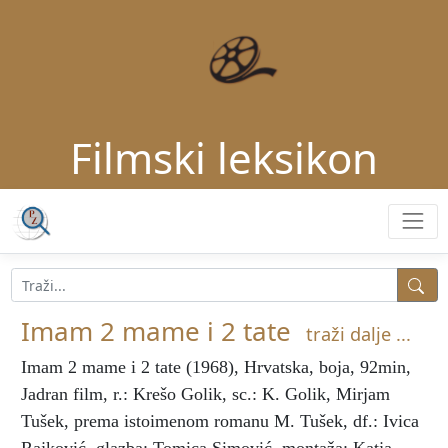
Filmski leksikon
Imam 2 mame i 2 tate
traži dalje ...
Imam 2 mame i 2 tate
(1968), Hrvatska, boja, 92min,
Jadran film, r.: Krešo Golik, sc.: K. Golik, Mirjam
Tušek, prema istoimenom romanu M. Tušek, df.: Ivica