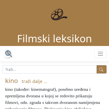
Filmski leksikon
kino
traži dalje ...
kino
(također: kinematograf), posebno uređena i
opremljena dvorana u kojoj se redovito prikazuju
filmovi, odn. zgrada s takvom dvoranom namijenjena