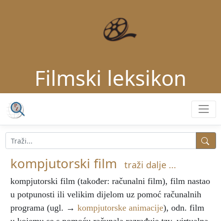
Filmski leksikon
kompjutorski film
traži dalje ...
kompjutorski film
(također: računalni film), film nastao
u potpunosti ili velikim dijelom uz pomoć računalnih
programa (ugl. →
kompjutorske animacije
), odn. film