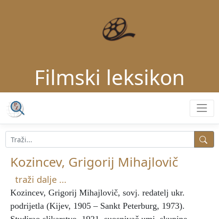
Filmski leksikon
Kozincev, Grigorij Mihajlovič
traži dalje ...
Kozincev, Grigorij Mihajlovič
, sovj. redatelj ukr.
podrijetla (Kijev, 1905 – Sankt Peterburg, 1973).