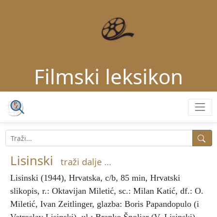
Filmski leksikon
Lisinski
traži dalje ...
Lisinski
(1944), Hrvatska, c/b, 85 min, Hrvatski
slikopis, r.: Oktavijan Miletić, sc.: Milan Katić, df.: O.
Miletić, Ivan Zeitlinger, glazba: Boris Papandopulo (i