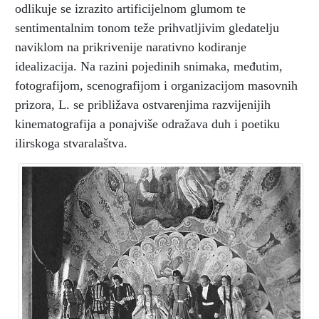
odlikuje se izrazito artificijelnom glumom te
sentimentalnim tonom teže prihvatljivim gledatelju
naviklom na prikrivenije narativno kodiranje
idealizacija. Na razini pojedinih snimaka, međutim,
fotografijom, scenografijom i organizacijom masovnih
prizora, L. se približava ostvarenjima razvijenijih
kinematografija a ponajviše odražava duh i poetiku
ilirskoga stvaralaštva.