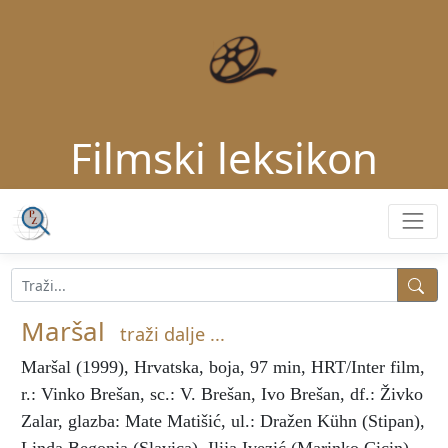
Filmski leksikon
Maršal
traži dalje ...
Maršal
(1999), Hrvatska, boja, 97 min, HRT/Inter film,
r.: Vinko Brešan, sc.: V. Brešan, Ivo Brešan, df.: Živko
Zalar, glazba: Mate Matišić, ul.: Dražen Kühn (Stipan),