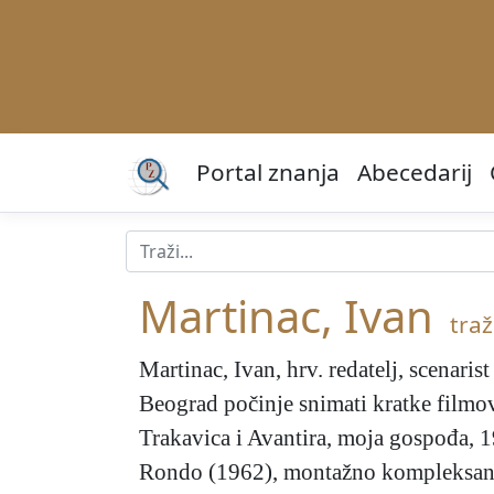
Portal znanja
Abecedarij
Martinac, Ivan
traži
Martinac, Ivan
, hrv. redatelj, scenari
Beograd počinje snimati kratke filmov
Trakavica i Avantira, moja gospođa, 1
Rondo (1962), montažno kompleksan f