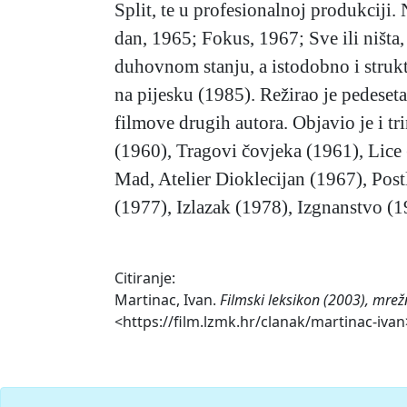
Split, te u profesionalnoj produkciji
dan, 1965; Fokus, 1967; Sve ili ništa
duhovnom stanju, a istodobno i strukt
na pijesku (1985). Režirao je pedeseta
filmove drugih autora. Objavio je i tri
(1960), Tragovi čovjeka (1961), Lice
Mad, Atelier Dioklecijan (1967), Pos
(1977), Izlazak (1978), Izgnanstvo (1
Citiranje:
Martinac, Ivan.
Filmski leksikon (2003), mrež
<https://film.lzmk.hr/clanak/martinac-ivan