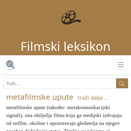
Filmski leksikon
metafilmske upute
traži dalje ...
metafilmske upute
(također: metakomunikacijski
signali), ona obilježja filma koja ga medijski izdvajaju
od nefilm. okoline i upozoravaju gledatelja na njegov