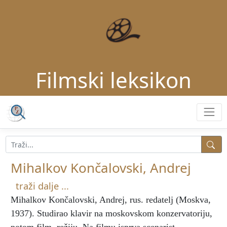
Filmski leksikon
Mihalkov Končalovski, Andrej
traži dalje ...
Mihalkov Končalovski, Andrej
, rus. redatelj (Moskva,
1937). Studirao klavir na moskovskom konzervatoriju,