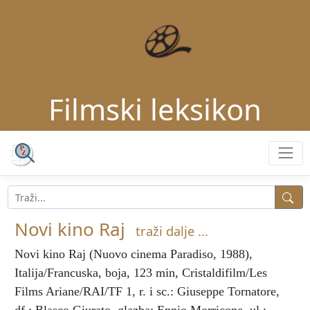
Filmski leksikon
Novi kino Raj
traži dalje ...
Novi kino Raj
(Nuovo cinema Paradiso, 1988),
Italija/Francuska, boja, 123 min, Cristaldifilm/Les
Films Ariane/RAI/TF 1, r. i sc.: Giuseppe Tornatore,