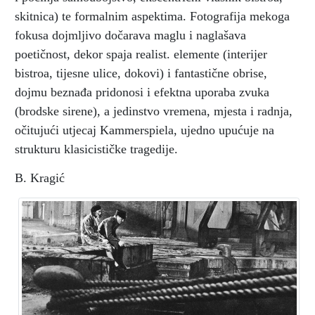
skitnica) te formalnim aspektima. Fotografija mekoga
fokusa dojmljivo dočarava maglu i naglašava
poetičnost, dekor spaja realist. elemente (interijer
bistroa, tijesne ulice, dokovi) i fantastične obrise,
dojmu beznađa pridonosi i efektna uporaba zvuka
(brodske sirene), a jedinstvo vremena, mjesta i radnja,
očitujući utjecaj Kammerspiela, ujedno upućuje na
strukturu klasicističke tragedije.
B. Kragić