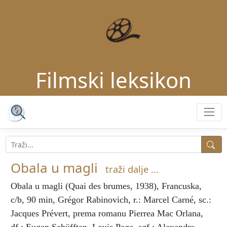
Filmski leksikon
Obala u magli
traži dalje ...
Obala u magli
(Quai des brumes, 1938), Francuska,
c/b, 90 min, Grégor Rabinovich, r.: Marcel Carné, sc.:
Jacques Prévert, prema romanu Pierrea Mac Orlana,