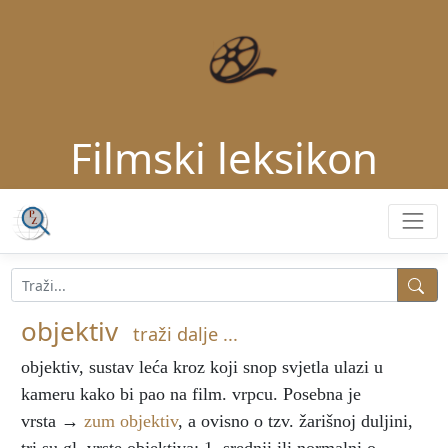
Filmski leksikon
objektiv
traži dalje ...
objektiv
, sustav leća kroz koji snop svjetla ulazi u
kameru kako bi pao na film. vrpcu. Posebna je
vrsta →
zum objektiv
, a ovisno o tzv. žarišnoj duljini,