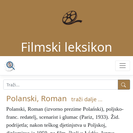
Filmski leksikon
Polanski, Roman
traži dalje ...
Polanski, Roman
(izvorno prezime Polański), poljsko-
franc. redatelj, scenarist i glumac (Pariz, 1933). Žid.
podrijetla; nakon teškog djetinjstva u Poljskoj,