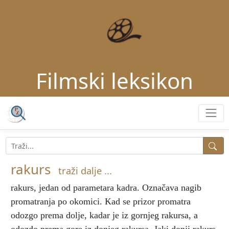
Filmski leksikon
rakurs
traži dalje ...
rakurs
, jedan od parametara kadra. Označava nagib
promatranja po okomici. Kad se prizor promatra
odozgo prema dolje, kadar je iz gornjeg rakursa, a