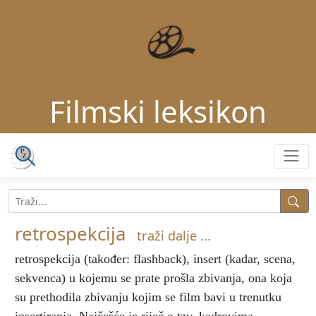
Filmski leksikon
retrospekcija
traži dalje ...
retrospekcija
(također: flashback), insert (kadar, scena,
sekvenca) u kojemu se prate prošla zbivanja, ona koja
su prethodila zbivanju kojim se film bavi u trenutku